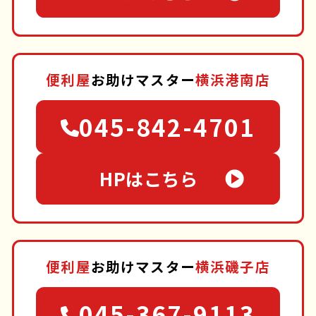
便利屋
お助けマスター
横浜港南店
045-842-4701
HPはこちら
便利屋
お助けマスター
横浜磯子店
045-367-9113