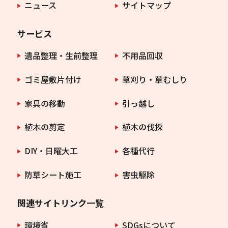
ニュース
サイトマップ
サービス
遺品整理・生前整理
不用品回収
ゴミ屋敷片付け
草刈り・草むしり
家具の移動
引っ越し
植木の剪定
植木の伐採
DIY・日曜大工
各種代行
防草シート施工
害虫駆除
関連サイトリンク一覧
環境省
SDGsについて