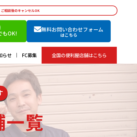
・ご相談後のキャンセルOK
談
無料お問い合わせフォーム
もOK!
はこちら
知らせ
FC募集
全国の便利屋店舗はこちら
す
舗一覧