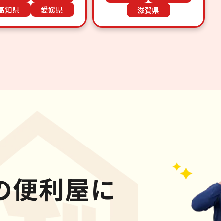
高知県
愛媛県
滋賀県
の便利屋に