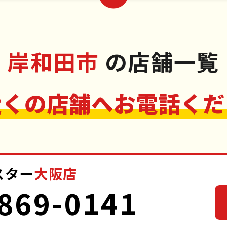
岸和田市
の店舗一覧
近くの店舗へお電話くだ
スター
大阪店
869-0141