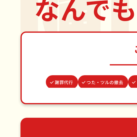
なんでも
謝罪代行
つた・ツルの撤去
遺品整理・生前整理
家具組
ベランダ掃除
クモの駆除
ゴミ屋敷片付け
草刈り・草むしり