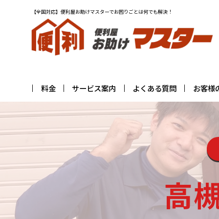
【全国対応】便利屋お助けマスターでお困りごとは何でも解決！
料金
サービス案内
よくある質問
お客様
高