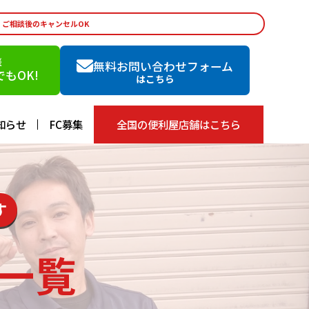
・ご相談後のキャンセルOK
談
無料お問い合わせフォーム
もOK!
はこちら
知らせ
FC募集
全国の便利屋店舗はこちら
す
一覧