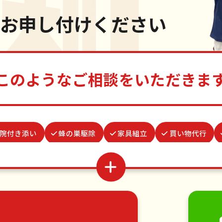
お申し付けください
このようなご相談をいただきま
院付き添い
蜂の巣駆除
家具組立
買い物代行
並び代行
ベランダ掃除
謝罪代行
お庭の水やり
前整理
網戸張替え
波板張替え
結婚式代理出席
移動
引っ越し
植木の剪定
植木の伐採
手す