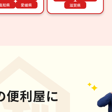
高知県
愛媛県
滋賀県
の便利屋に