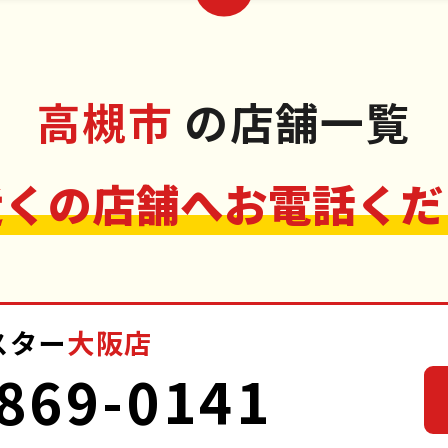
高槻市
の店舗一覧
近くの店舗へお電話くだ
スター
大阪店
869-0141