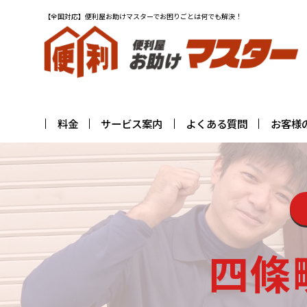
【全国対応】便利屋お助けマスターでお困りごとは何でも解決！
料金
サービス案内
よくある質問
お客様
四條