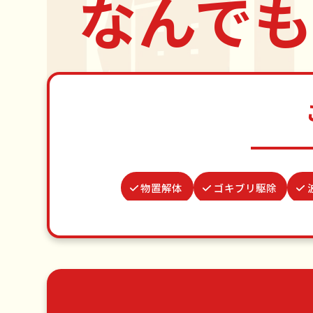
なんでも
物置解体
ゴキブリ駆除
雨どい修理・掃除
結婚
カーテンレール取り付け
並び代行
ゴミ屋敷片付け
草刈り・草むしり