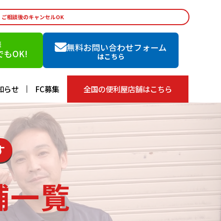
・ご相談後のキャンセルOK
談
無料お問い合わせフォーム
もOK!
はこちら
知らせ
FC募集
全国の便利屋店舗はこちら
す
舗一覧