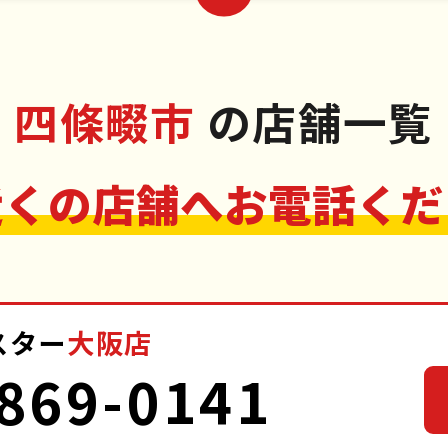
四條畷市
の店舗一覧
近くの店舗へお電話くだ
スター
大阪店
869-0141