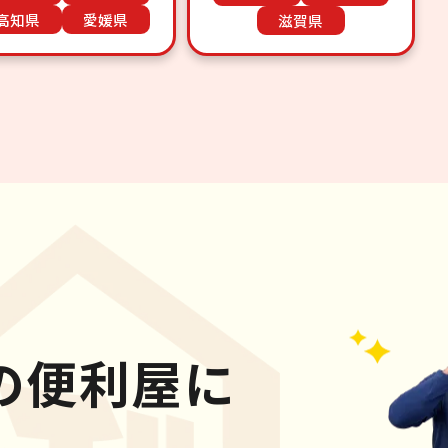
高知県
愛媛県
滋賀県
の便利屋に