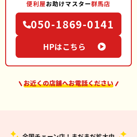
便利屋
お助けマスター
群馬店
050-1869-0141
HPはこちら
お近くの店舗へお電話ください
全国チェーン店！まだまだ拡大中