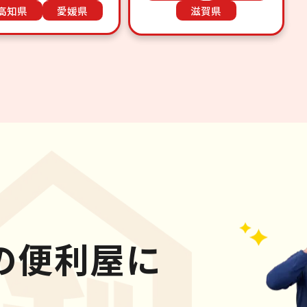
高知県
愛媛県
滋賀県
の便利屋に