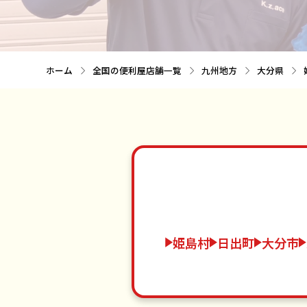
ホーム
全国の便利屋店舗一覧
九州地方
大分県
姫島村
日出町
大分市