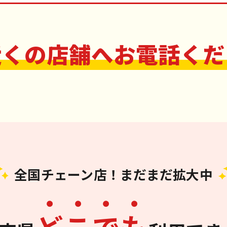
近くの店舗へお電話くだ
全国チェーン店！まだまだ拡大中
ど
こ
で
も