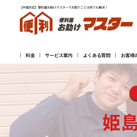
【全国対応】便利屋お助けマスターでお困りごとは何でも解決！
料金
サービス案内
よくある質問
お客様
姫