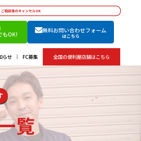
・ご相談後のキャンセルOK
談
無料お問い合わせフォーム
もOK!
はこちら
知らせ
FC募集
全国の便利屋店舗はこちら
す
一覧