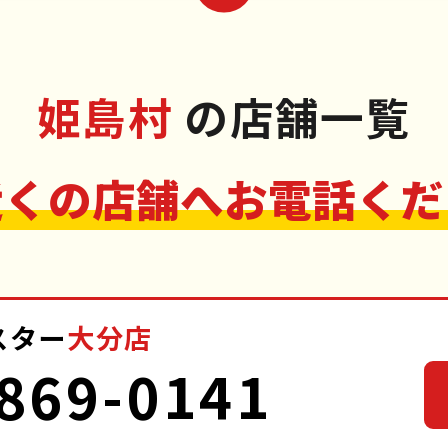
姫島村
の店舗一覧
近くの店舗へお電話くだ
スター
大分店
869-0141