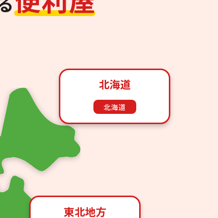
る
北海道
北海道
東北地方