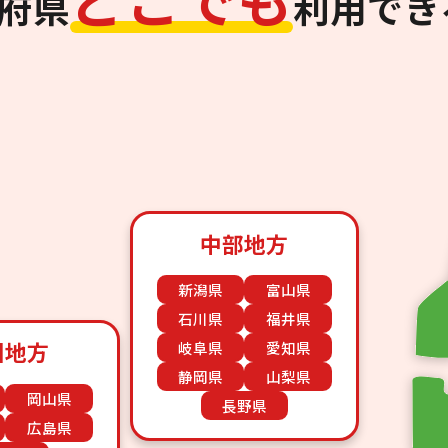
道府県
利用でき
中部地方
新潟県
富山県
石川県
福井県
国地方
岐阜県
愛知県
静岡県
山梨県
岡山県
長野県
広島県