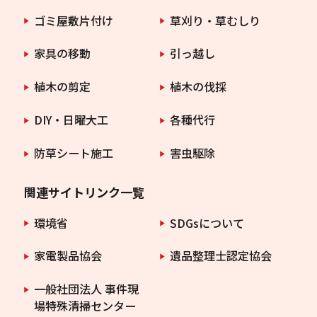
ゴミ屋敷片付け
草刈り・草むしり
家具の移動
引っ越し
植木の剪定
植木の伐採
DIY・日曜大工
各種代行
防草シート施工
害虫駆除
関連サイトリンク一覧
環境省
SDGsについて
家電製品協会
遺品整理士認定協会
一般社団法人 事件現
場特殊清掃センター