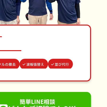
す
ツルの撤去
波板張替え
並び代行
前整理
カーテンレール取り付け
お墓参り代行
不用品回収
手すり取り付け
ペットのお世話
簡単LINE相談