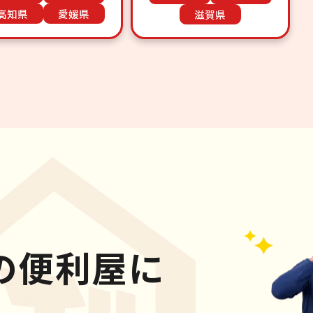
高知県
愛媛県
滋賀県
の便利屋に