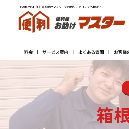
【全国対応】便利屋お助けマスターでお困りごとは何でも解決！
料金
サービス案内
よくある質問
お客様
箱