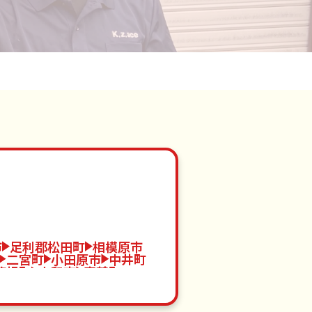
市
足利郡松田町
相模原市
二宮町
小田原市
中井町
箱根町
大和市
真鶴町