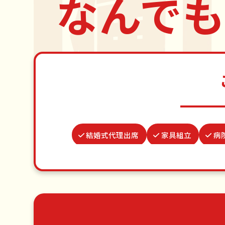
なんでも
結婚式代理出席
家具組立
病
お庭の水やり
買い物代行
水道パッキン交換
ベラン
ゴミ屋敷片付け
草刈り・草むしり