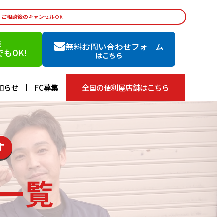
・ご相談後のキャンセルOK
談
無料お問い合わせフォーム
もOK!
はこちら
知らせ
FC募集
全国の便利屋店舗はこちら
す
一覧