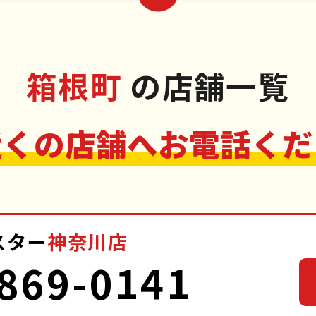
箱根町
の店舗一覧
近くの店舗へお電話くだ
スター
神奈川店
869-0141