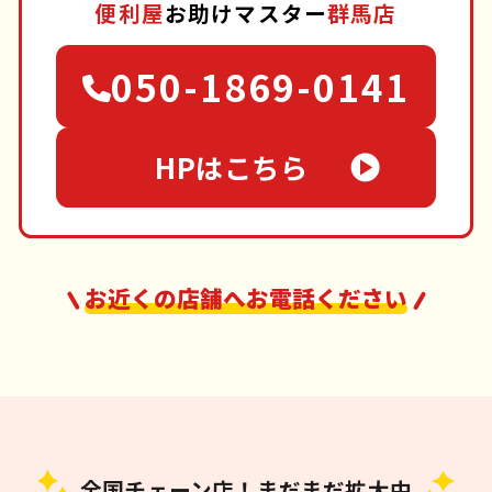
便利屋
お助けマスター
群馬店
050-1869-0141
HPはこちら
お近くの店舗へお電話ください
全国チェーン店！まだまだ拡大中