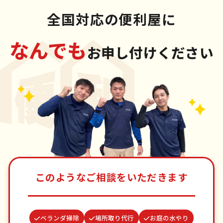
全国対応の便利屋に
なんでも
お申し付けください
このようなご相談をいただきます
ベランダ掃除
場所取り代行
お庭の水やり