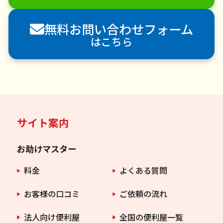
害獣駆除
防草シート施工
ナメクジ駆除
無料お問い合わせフォーム
害虫駆除
はこちら
サイト案内
お助けマスター
料金
よくある質問
お客様の口コミ
ご依頼の流れ
法人向け便利屋
全国の便利屋一覧