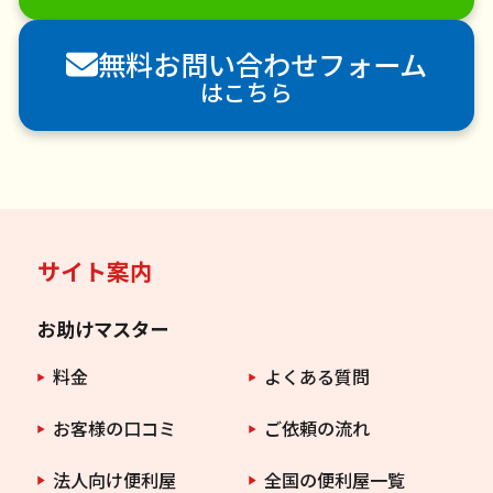
害獣駆除
防草シート施工
ナメクジ駆除
無料お問い合わせフォーム
害虫駆除
はこちら
サイト案内
お助けマスター
料金
よくある質問
お客様の口コミ
ご依頼の流れ
法人向け便利屋
全国の便利屋一覧