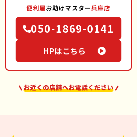
便利屋
お助けマスター
兵庫店
050-1869-0141
HPはこちら
お近くの店舗へお電話ください