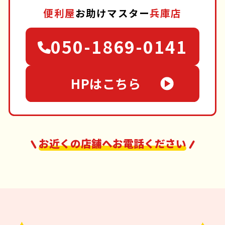
便利屋
お助けマスター
兵庫店
050-1869-0141
HPはこちら
お近くの店舗へお電話ください