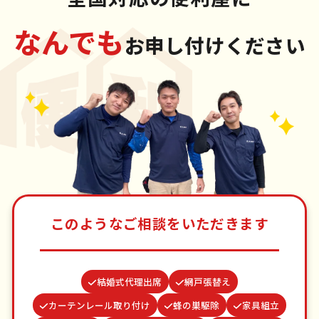
なんでも
お申し付けください
このようなご相談をいただきます
結婚式代理出席
網戸張替え
カーテンレール取り付け
蜂の巣駆除
家具組立