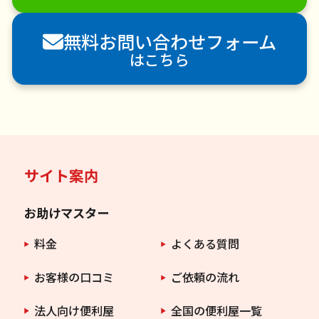
害獣駆除
防草シート施工
ナメクジ駆除
無料お問い合わせフォーム
害虫駆除
はこちら
サイト案内
お助けマスター
料金
よくある質問
お客様の口コミ
ご依頼の流れ
法人向け便利屋
全国の便利屋一覧