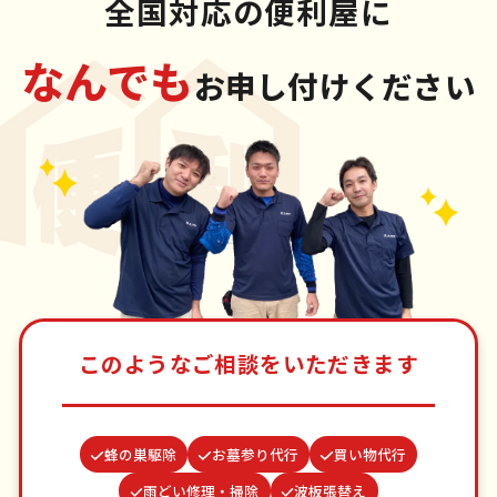
全国対応の便利屋に
なんでも
お申し付けください
このようなご相談をいただきます
蜂の巣駆除
お墓参り代行
買い物代行
雨どい修理・掃除
波板張替え