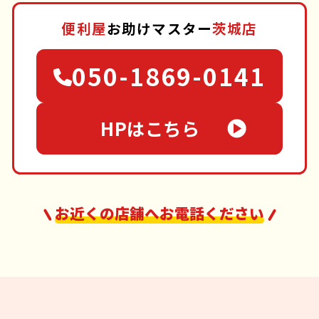
便利屋
お助けマスター
茨城店
050-1869-0141
HPはこちら
お近くの店舗へお電話ください