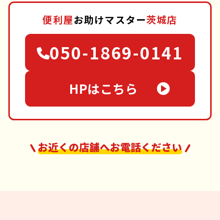
便利屋
お助けマスター
茨城店
050-1869-0141
HPはこちら
お近くの店舗へお電話ください