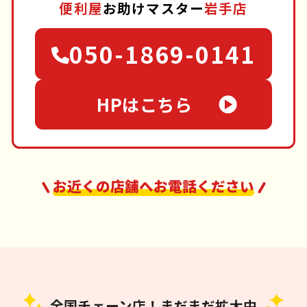
便利屋
お助けマスター
岩手店
050-1869-0141
HPはこちら
お近くの店舗へお電話ください
全国チェーン店！まだまだ拡大中