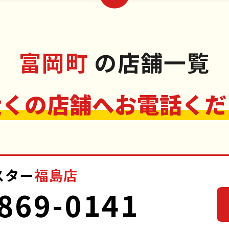
富岡町
の店舗一覧
近くの店舗へお電話くだ
スター
福島店
869-0141