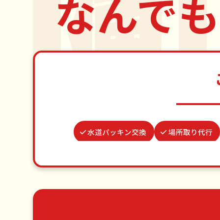
なんでも
水道パッキン交換
場所取り代行
病院付き添い
物置解体
カーテンレール取り付け
ク
ゴミ屋敷片付け
草刈り・草むしり