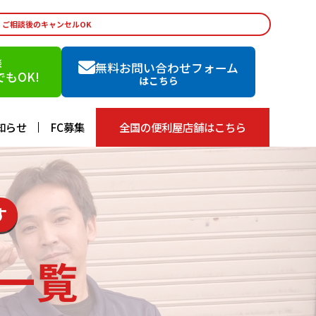
・ご相談後のキャンセルOK
談
無料お問い合わせフォーム
もOK!
はこちら
知らせ
FC募集
全国の便利屋店舗はこちら
す
一覧