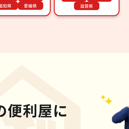
高知県
愛媛県
滋賀県
の便利屋に