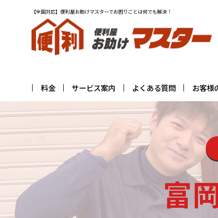
【全国対応】便利屋お助けマスターでお困りごとは何でも解決！
料金
サービス案内
よくある質問
お客様
富