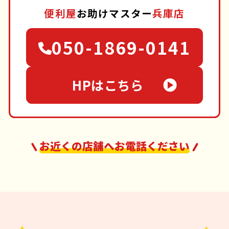
便利屋
お助けマスター
兵庫店
050-1869-0141
HPはこちら
お近くの店舗へお電話ください