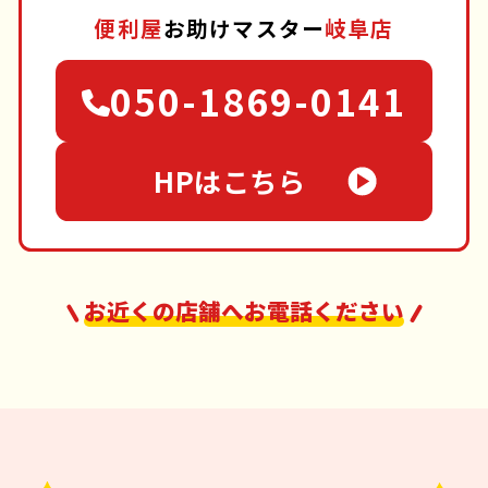
便利屋
お助けマスター
岐阜店
050-1869-0141
HPはこちら
お近くの店舗へお電話ください