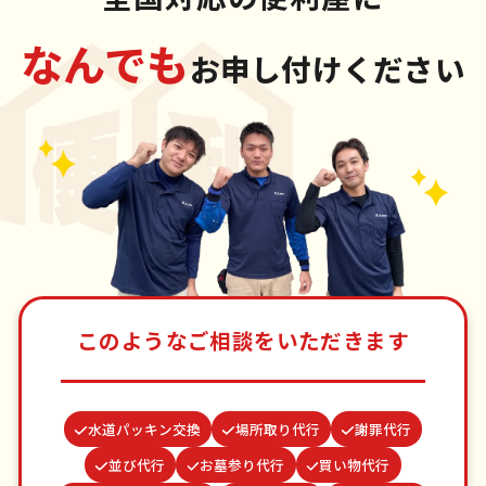
なんでも
お申し付けください
このようなご相談をいただきます
水道パッキン交換
場所取り代行
謝罪代行
並び代行
お墓参り代行
買い物代行