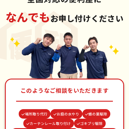
なんでも
お申し付けください
このようなご相談をいただきます
場所取り代行
お庭の水やり
蜂の巣駆除
カーテンレール取り付け
ゴキブリ駆除