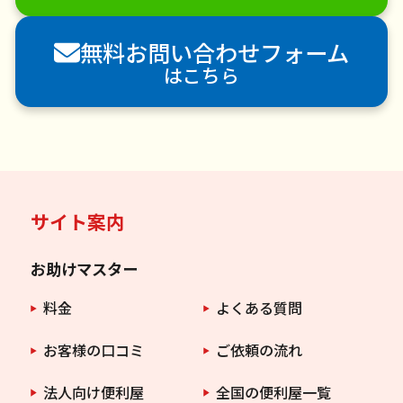
害獣駆除
防草シート施工
ナメクジ駆除
無料お問い合わせフォーム
害虫駆除
はこちら
サイト案内
お助けマスター
料金
よくある質問
お客様の口コミ
ご依頼の流れ
法人向け便利屋
全国の便利屋一覧