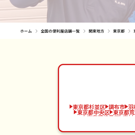
ホーム
全国の便利屋店舗一覧
関東地方
東京都
東京都杉並区
調布市
羽
東京都中央区
東京都荒
東京都練馬区
東村
東京都葛飾区
国立市
狛江市
新島村
東京
東京都大田区
三鷹市