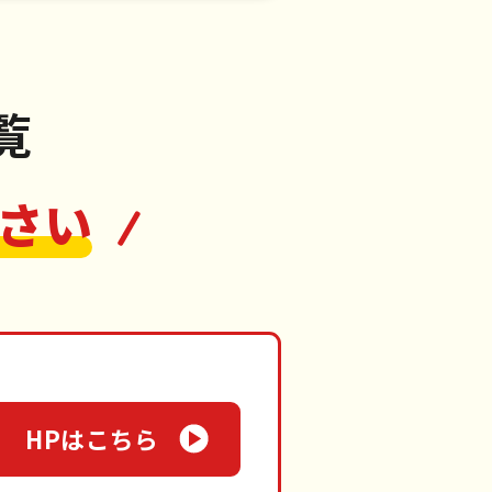
笠原村
覧
さい
HPはこちら