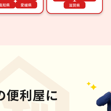
高知県
愛媛県
滋賀県
の便利屋に