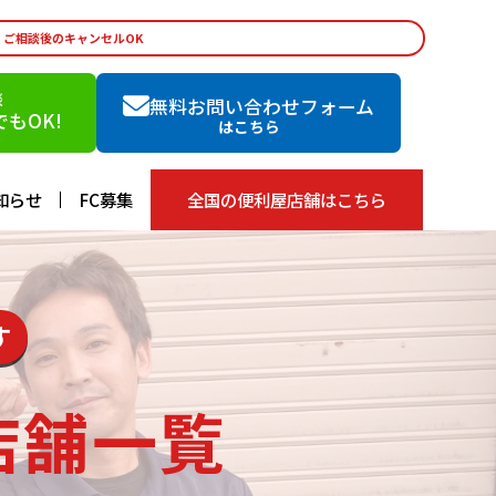
・ご相談後のキャンセルOK
談
無料お問い合わせフォーム
もOK!
はこちら
知らせ
FC募集
全国の便利屋店舗はこちら
す
店舗一覧