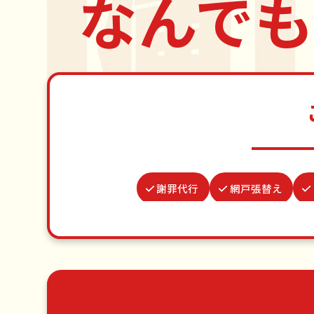
なんでも
謝罪代行
網戸張替え
水道パッキン交換
ゴキブリ駆除
蜂の巣駆除
ベランダ掃除
ゴミ屋敷片付け
草刈り・草むしり