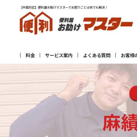
【全国対応】便利屋お助けマスターでお困りごとは何でも解決！
料金
サービス案内
よくある質問
お客様
麻