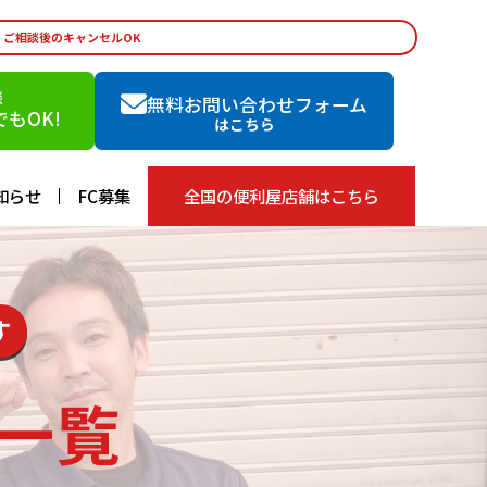
・ご相談後のキャンセルOK
談
無料お問い合わせフォーム
もOK!
はこちら
知らせ
FC募集
全国の便利屋店舗はこちら
す
一覧