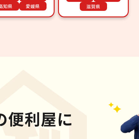
高知県
愛媛県
滋賀県
の便利屋に