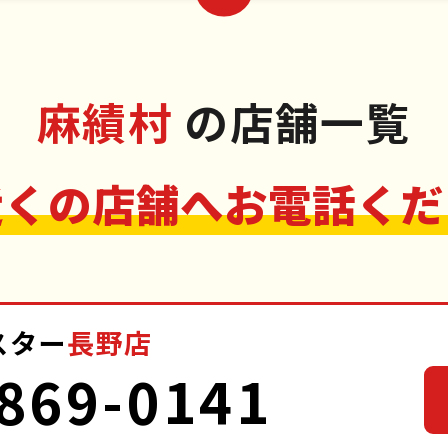
麻績村
の店舗一覧
近くの店舗へお電話くだ
スター
長野店
869-0141