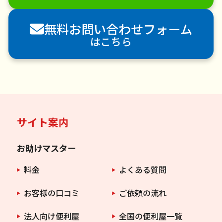
害獣駆除
防草シート施工
ナメクジ駆除
無料お問い合わせフォーム
害虫駆除
はこちら
サイト案内
お助けマスター
料金
よくある質問
お客様の口コミ
ご依頼の流れ
法人向け便利屋
全国の便利屋一覧