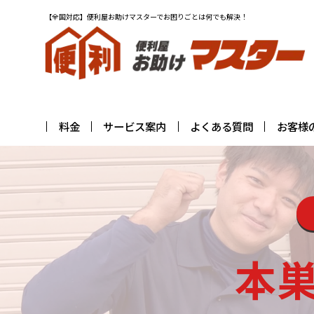
【全国対応】便利屋お助けマスターでお困りごとは何でも解決！
料金
サービス案内
よくある質問
お客様
本