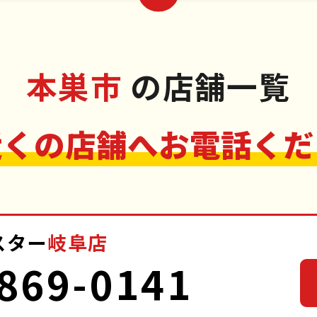
本巣市
の店舗一覧
近くの店舗へお電話くだ
スター
岐阜店
869-0141