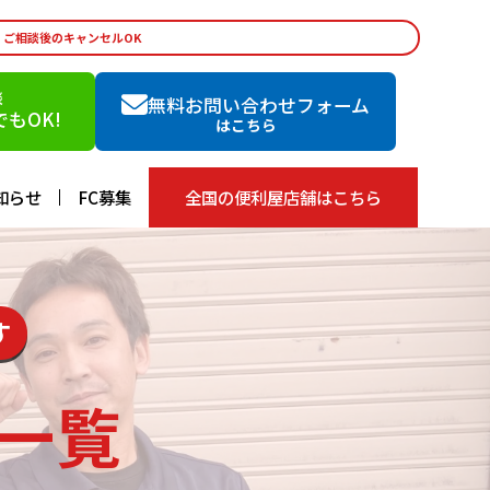
・ご相談後のキャンセルOK
談
無料お問い合わせフォーム
もOK!
はこちら
知らせ
FC募集
全国の便利屋店舗はこちら
す
一覧