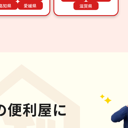
高知県
愛媛県
滋賀県
の便利屋に