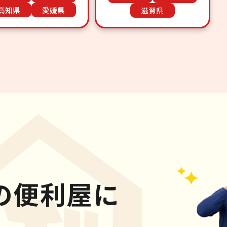
高知県
愛媛県
滋賀県
の便利屋に