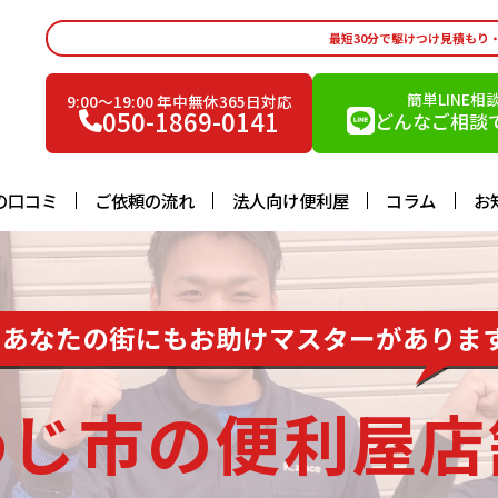
最短30分で駆けつけ見積もり
簡単LINE相
9:00〜19:00 年中無休365日対応
050-1869-0141
どんなご相談で
の口コミ
ご依頼の流れ
法人向け便利屋
コラム
お
あなたの街にもお助けマスターがありま
わじ市の便利屋店