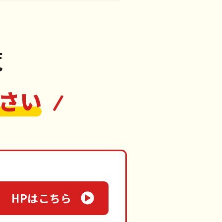
覧
さい
HPはこちら