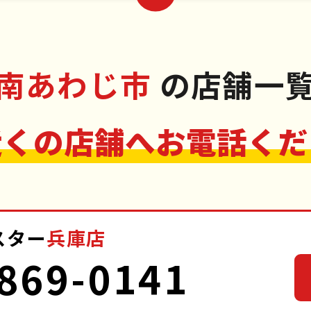
南あわじ市
の店舗一
近くの店舗へお電話くだ
スター
兵庫店
869-0141