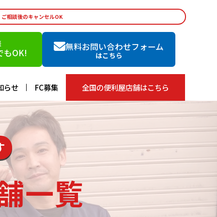
・ご相談後のキャンセルOK
談
無料お問い合わせフォーム
もOK!
はこちら
知らせ
FC募集
全国の便利屋店舗はこちら
す
舗一覧