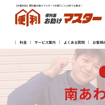
【全国対応】便利屋お助けマスターでお困りごとは何でも解決！
料金
サービス案内
よくある質問
お客様
南あ