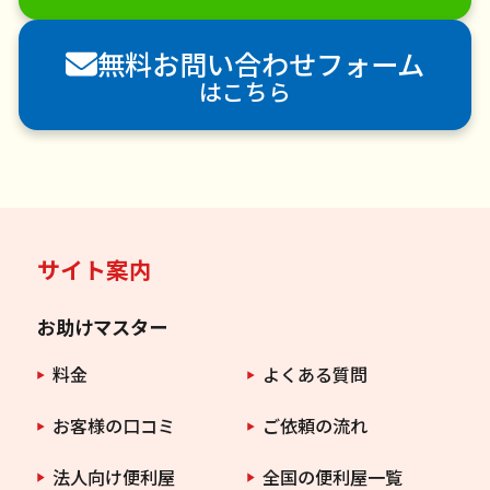
害獣駆除
防草シート施工
ナメクジ駆除
無料お問い合わせフォーム
害虫駆除
はこちら
サイト案内
お助けマスター
料金
よくある質問
お客様の口コミ
ご依頼の流れ
法人向け便利屋
全国の便利屋一覧