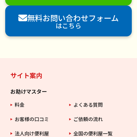
害獣駆除
防草シート施工
ナメクジ駆除
無料お問い合わせフォーム
害虫駆除
はこちら
サイト案内
お助けマスター
料金
よくある質問
お客様の口コミ
ご依頼の流れ
法人向け便利屋
全国の便利屋一覧