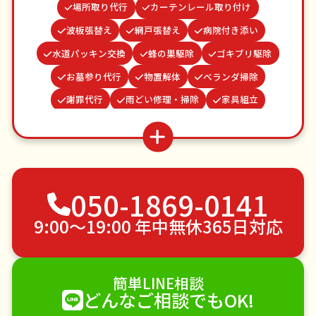
場所取り代行
カーテンレール取り付け
波板張替え
網戸張替え
病院付き添い
水道パッキン交換
蜂の巣駆除
ゴキブリ駆除
お墓参り代行
物置解体
ベランダ掃除
謝罪代行
雨どい修理・掃除
家具組立
遺品整理・生前整理
並び代行
お庭の水やり
結婚式代理出席
クモの駆除
買い物代行
つた・ツルの撤去
不用品回収
ゴミ屋敷片付け
050-1869-0141
草刈り・草むしり
家具の移動
引っ越し
植木の剪定
植木の伐採
手すり取り付け
9:00〜19:00 年中無休365日対応
ペットのお世話
エアコンクリーニング
DIY・日曜大工
ハウスクリーニング
簡単LINE相談
雪かき・雪下ろし
電球交換
どんなご相談でもOK!
襖（ふすま）の張替え
空き家管理
各種代行