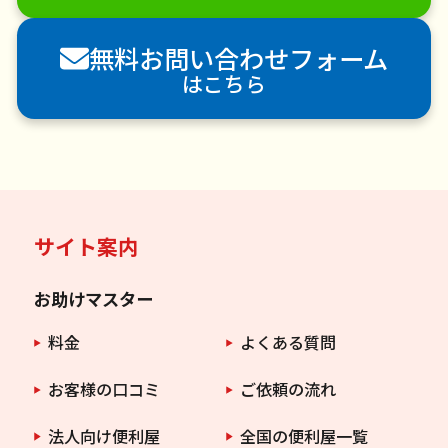
害獣駆除
防草シート施工
ナメクジ駆除
無料お問い合わせフォーム
害虫駆除
はこちら
サイト案内
お助けマスター
料金
よくある質問
お客様の口コミ
ご依頼の流れ
法人向け便利屋
全国の便利屋一覧