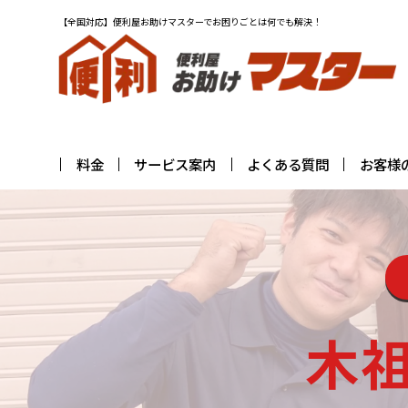
【全国対応】便利屋お助けマスターでお困りごとは何でも解決！
料金
サービス案内
よくある質問
お客様
木