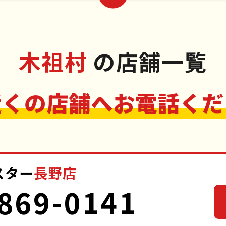
木祖村
の店舗一覧
近くの店舗へお電話くだ
スター
長野店
869-0141