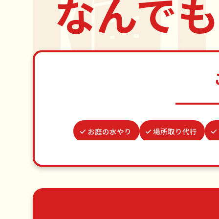
なんでも
お庭の水やり
場所取り代行
波板張替え
並び代行
カーテンレール取り付け
物置解
ゴミ屋敷片付け
草刈り・草むしり