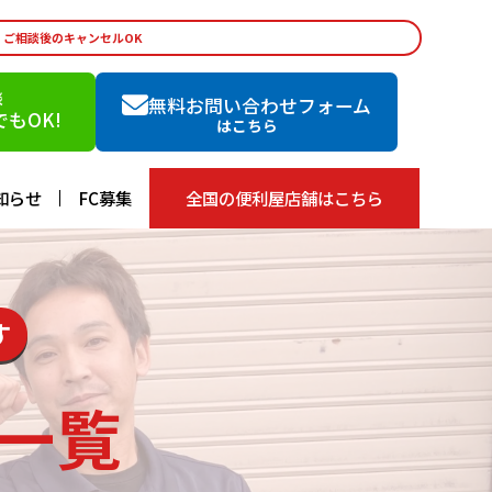
・ご相談後のキャンセルOK
談
無料お問い合わせフォーム
もOK!
はこちら
知らせ
FC募集
全国の便利屋店舗はこちら
す
一覧