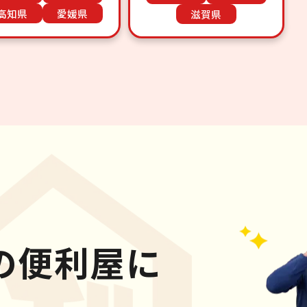
高知県
愛媛県
滋賀県
の便利屋に