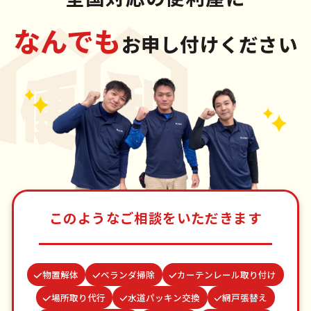
なんでも
お申し付けください
このようなご相談をいただきます
物置解体
ベランダ掃除
カーテンレール取り付け
場所取り代行
水道パッキン交換
網戸張替え