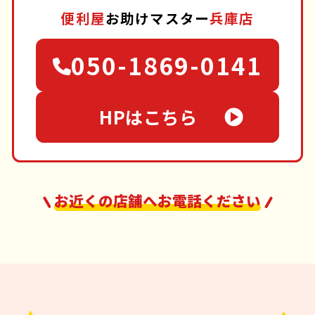
便利屋
お助けマスター
兵庫店
050-1869-0141
HPはこちら
お近くの店舗へお電話ください