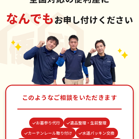
なんでも
お申し付けください
このようなご相談をいただきます
お墓参り代行
遺品整理・生前整理
カーテンレール取り付け
水道パッキン交換