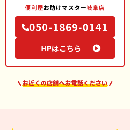
便利屋
お助けマスター
岐阜店
050-1869-0141
HPはこちら
お近くの店舗へお電話ください