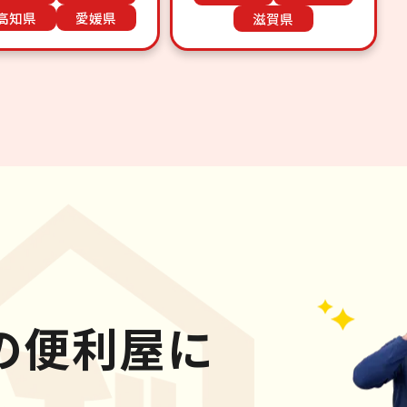
高知県
愛媛県
滋賀県
の便利屋に