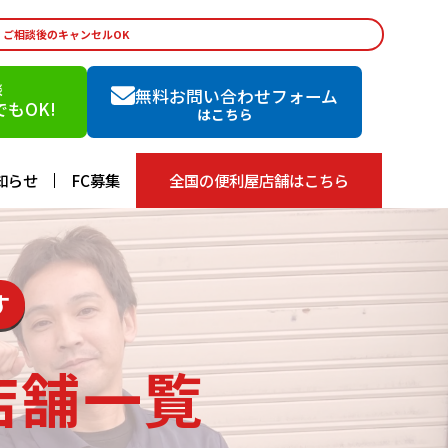
・ご相談後のキャンセルOK
談
無料お問い合わせフォーム
もOK!
はこちら
知らせ
FC募集
全国の便利屋店舗はこちら
す
店舗一覧