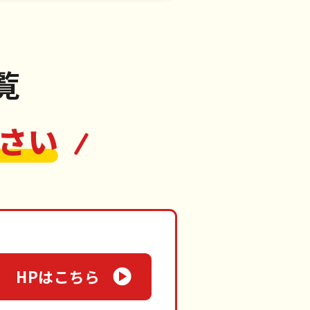
笠原村
覧
さい
HPはこちら