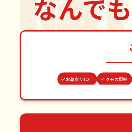
なんでも
お墓参り代行
クモの駆除
つた・ツルの撤去
遺品整理・生前
買い物代行
謝罪代行
ゴミ屋敷片付け
草刈り・草むしり