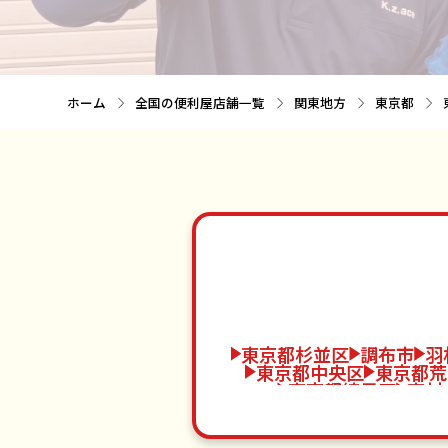
ホーム
全国の便利屋店舗一覧
関東地方
東京都
東京都杉並区
調布市
羽
東京都中央区
東京都荒
東京都練馬区
東村
東京都葛飾区
国立市
狛江市
新島村
東京
東京都大田区
三鷹市