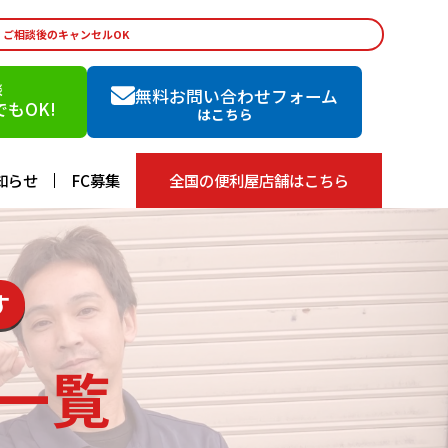
・ご相談後のキャンセルOK
談
無料お問い合わせフォーム
もOK!
はこちら
知らせ
FC募集
全国の便利屋店舗はこちら
す
一覧