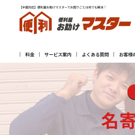
【全国対応】便利屋お助けマスターでお困りごとは何でも解決！
料金
サービス案内
よくある質問
お客様
名