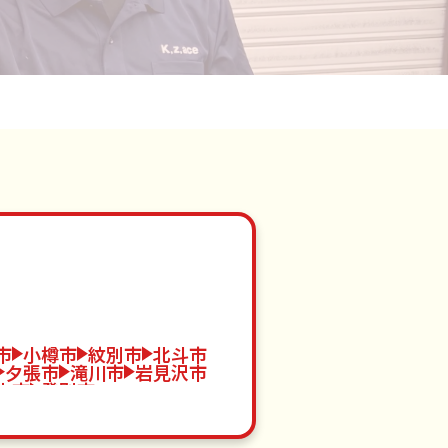
市
小樽市
紋別市
北斗市
夕張市
滝川市
岩見沢市
内市
登別市