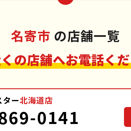
名寄市
の店舗一覧
近くの店舗へお電話くだ
スター
北海道店
869-0141