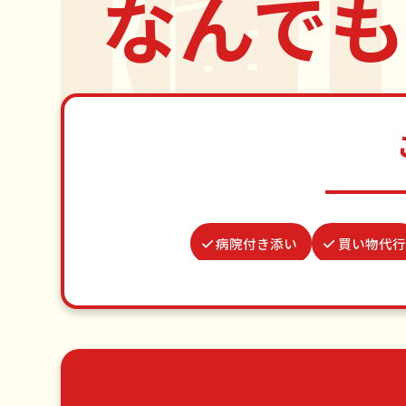
なんでも
病院付き添い
買い物代行
カーテンレール取り付け
網戸張
並び代行
ベランダ掃除
家
ゴミ屋敷片付け
草刈り・草むしり