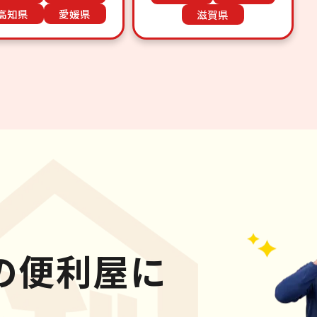
高知県
愛媛県
滋賀県
の便利屋に