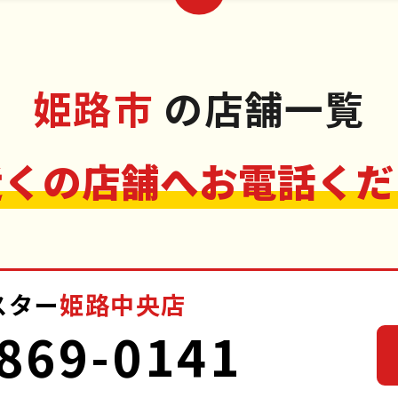
姫路市
の店舗一覧
近くの店舗へお電話くだ
スター
姫路中央店
869-0141