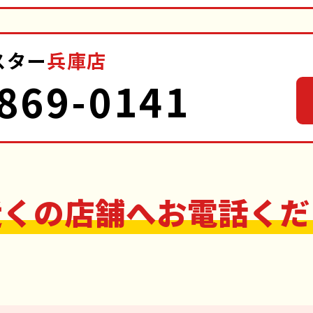
スター
兵庫店
869-0141
近くの店舗へお電話くだ