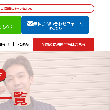
・ご相談後のキャンセルOK
談
無料お問い合わせフォーム
もOK!
はこちら
知らせ
FC募集
全国の便利屋店舗はこちら
す
一覧