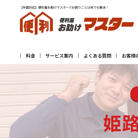
【全国対応】便利屋お助けマスターでお困りごとは何でも解決！
料金
サービス案内
よくある質問
お客様
姫