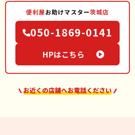
便利屋
お助けマスター
茨城店
050-1869-0141
HPはこちら
お近くの店舗へお電話ください