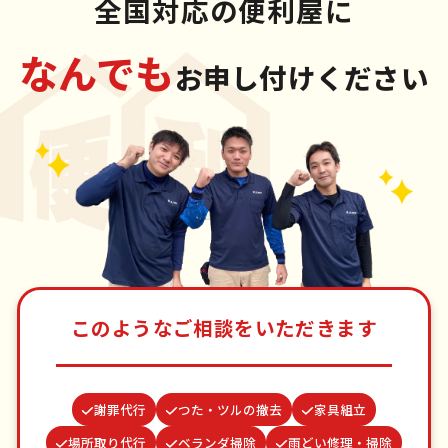
全国対応の便利屋に
なんでも
お申し付けください
このようなご相談をいただきます
謝罪代行
つた・ツルの撤去
家具組立
場所取り代行
ベランダ掃除
雨どい修理・掃除