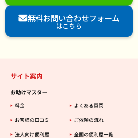
害獣駆除
防草シート施工
ナメクジ駆除
無料お問い合わせフォーム
害虫駆除
はこちら
サイト案内
お助けマスター
料金
よくある質問
お客様の口コミ
ご依頼の流れ
法人向け便利屋
全国の便利屋一覧