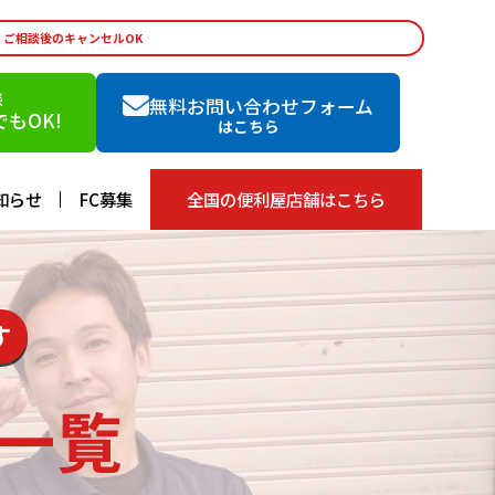
・ご相談後のキャンセルOK
談
無料お問い合わせフォーム
もOK!
はこちら
知らせ
FC募集
全国の便利屋店舗はこちら
す
一覧