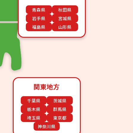
青森県
秋田県
岩手県
宮城県
福島県
山形県
関東地方
千葉県
茨城県
栃木県
群馬県
埼玉県
東京都
神奈川県