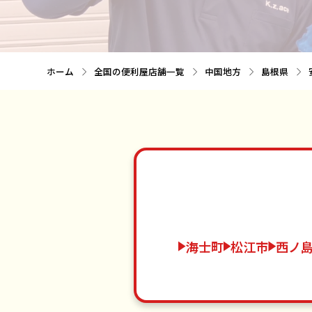
ホーム
全国の便利屋店舗一覧
中国地方
島根県
海士町
松江市
西ノ