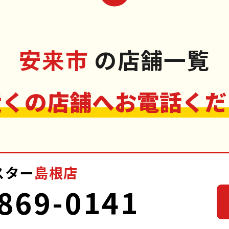
安来市
の店舗一覧
近くの店舗へお電話くだ
スター
島根店
869-0141