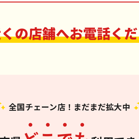
近くの店舗へお電話くだ
全国チェーン店！まだまだ拡大中
ど
こ
で
も