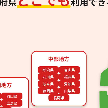
道府県
利用でき
中部地方
新潟県
富山県
石川県
福井県
国地方
岐阜県
愛知県
静岡県
山梨県
岡山県
長野県
広島県