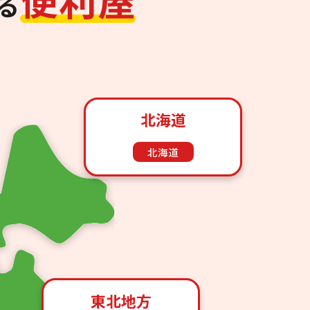
る
北海道
北海道
東北地方