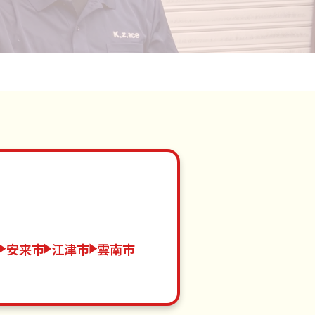
安来市
江津市
雲南市