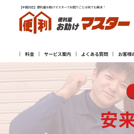
【全国対応】便利屋お助けマスターでお困りごとは何でも解決！
料金
サービス案内
よくある質問
お客様
安