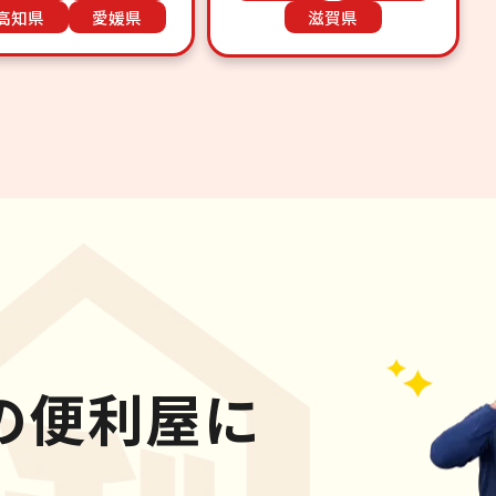
高知県
愛媛県
滋賀県
の便利屋に