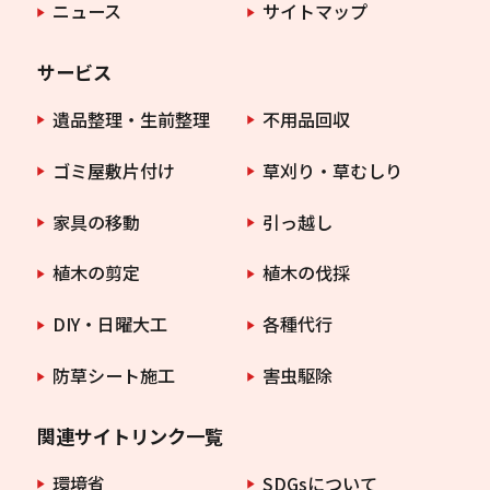
ニュース
サイトマップ
サービス
遺品整理・生前整理
不用品回収
ゴミ屋敷片付け
草刈り・草むしり
家具の移動
引っ越し
植木の剪定
植木の伐採
DIY・日曜大工
各種代行
防草シート施工
害虫駆除
関連サイトリンク一覧
環境省
SDGsについて