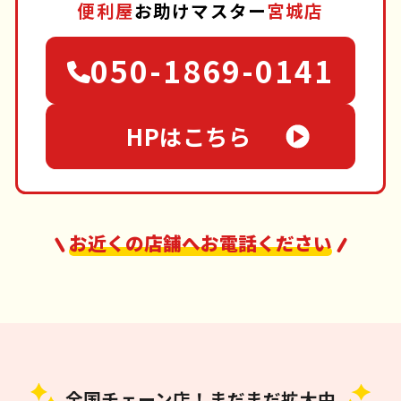
便利屋
お助けマスター
宮城店
050-1869-0141
HPはこちら
お近くの店舗へお電話ください
全国チェーン店！まだまだ拡大中