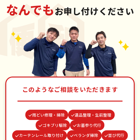
なんでも
お申し付けください
このようなご相談をいただきます
雨どい修理・掃除
遺品整理・生前整理
ゴキブリ駆除
お墓参り代行
カーテンレール取り付け
ベランダ掃除
並び代行