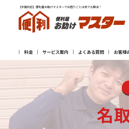
【全国対応】便利屋お助けマスターでお困りごとは何でも解決！
料金
サービス案内
よくある質問
お客様
名