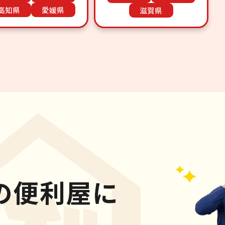
高知県
愛媛県
滋賀県
の便利屋に