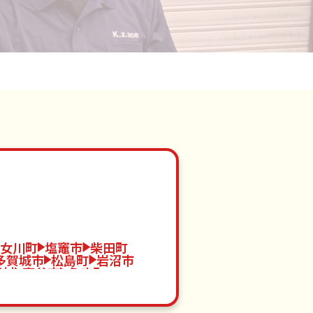
女川町
塩竈市
柴田町
多賀城市
松島町
岩沼市
衡村
富谷市
色麻町