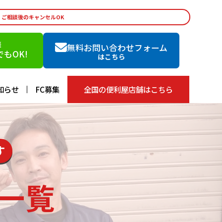
・ご相談後のキャンセルOK
談
無料お問い合わせフォーム
もOK!
はこちら
知らせ
FC募集
全国の便利屋店舗はこちら
す
一覧