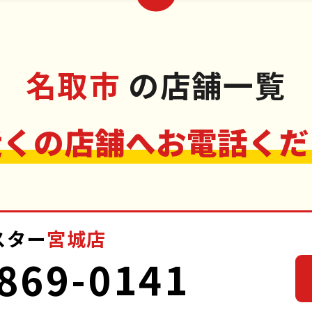
名取市
の店舗一覧
近くの店舗へお電話くだ
スター
宮城店
869-0141