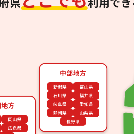
道府県
利用でき
中部地方
新潟県
富山県
石川県
福井県
国地方
岐阜県
愛知県
静岡県
山梨県
岡山県
長野県
広島県