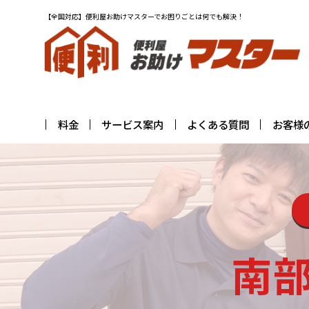
【全国対応】便利屋お助けマスターでお困りごとは何でも解決！
料金
サービス案内
よくある質問
お客様
南