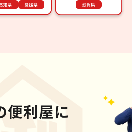
高知県
愛媛県
滋賀県
の便利屋に