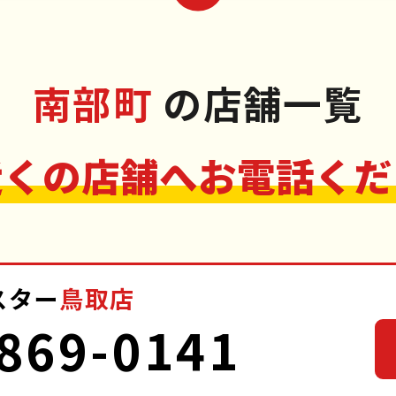
南部町
の店舗一覧
近くの店舗へお電話くだ
スター
鳥取店
869-0141