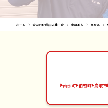
ホーム
全国の便利屋店舗一覧
中国地方
鳥取県
南部町
伯耆町
鳥取市