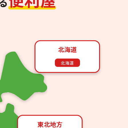
る
北海道
北海道
東北地方