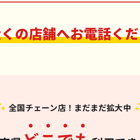
近くの店舗へお電話くだ
全国チェーン店！まだまだ拡大中
ど
こ
で
も