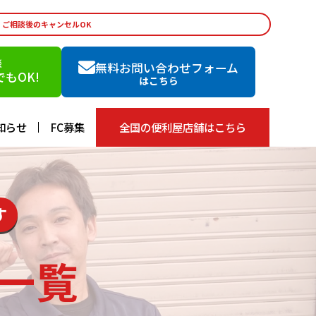
・ご相談後のキャンセルOK
談
無料お問い合わせフォーム
もOK!
はこちら
知らせ
FC募集
全国の便利屋店舗はこちら
す
一覧