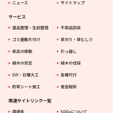
ニュース
サイトマップ
サービス
遺品整理・生前整理
不用品回収
ゴミ屋敷片付け
草刈り・草むしり
家具の移動
引っ越し
植木の剪定
植木の伐採
DIY・日曜大工
各種代行
防草シート施工
害虫駆除
関連サイトリンク一覧
環境省
SDGsについて