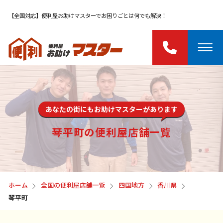
【全国対応】便利屋お助けマスターでお困りごとは何でも解決！
あなたの街にもお助けマスターがあります
琴平町の便利屋店舗一覧
ホーム
全国の便利屋店舗一覧
四国地方
香川県
琴平町