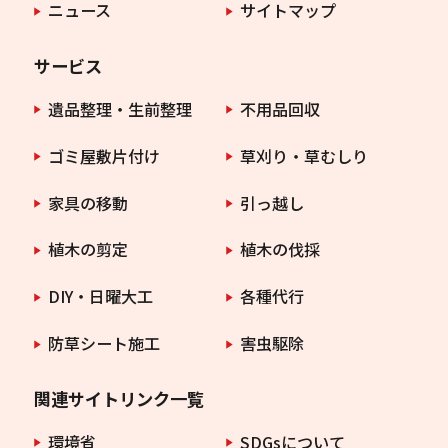
ニュース
サイトマップ
サービス
遺品整理・生前整理
不用品回収
ゴミ屋敷片付け
草刈り・草むしり
家具の移動
引っ越し
植木の剪定
植木の伐採
DIY・日曜大工
各種代行
防草シート施工
害虫駆除
関連サイトリンク一覧
環境省
SDGsについて