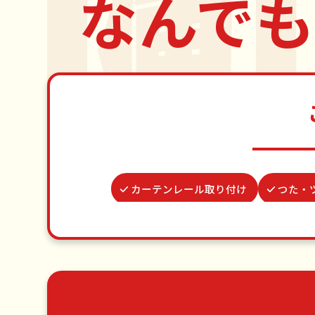
なんでも
カーテンレール取り付け
つた・
遺品整理・生前整理
お墓参り
家具組立
謝罪代行
ゴミ屋敷片付け
草刈り・草むしり