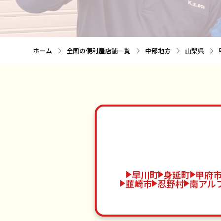
ホーム
全国の便利屋店舗一覧
中部地方
山梨県
早川町
身延町
甲府
韮崎市
忍野村
南アル