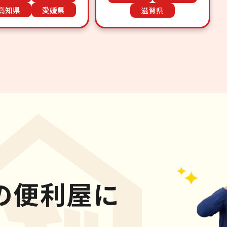
高知県
愛媛県
滋賀県
の便利屋に