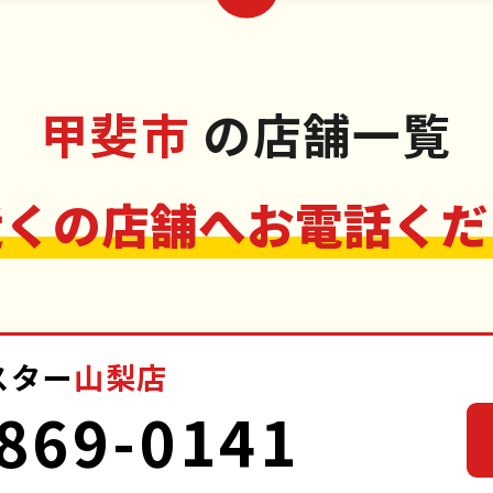
甲斐市
の店舗一覧
近くの店舗へお電話くだ
スター
山梨店
869-0141