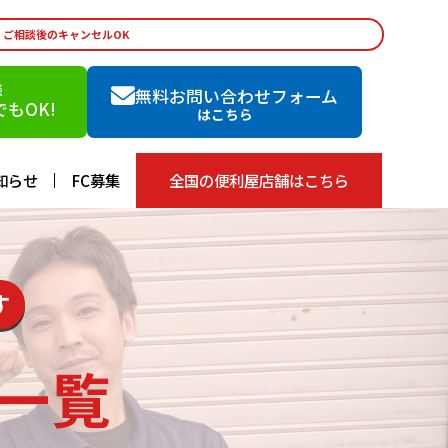
・ご相談後のキャンセルOK
談
無料お問い合わせフォーム
もOK!
はこちら
知らせ
FC募集
全国の便利屋店舗はこちら
す
一覧