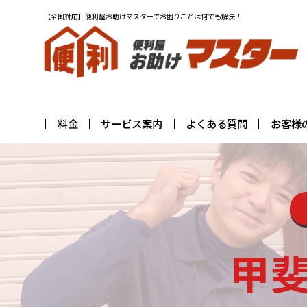
【全国対応】便利屋お助けマスターでお困りごとは何でも解決！
料金
サービス案内
よくある質問
お客様
甲