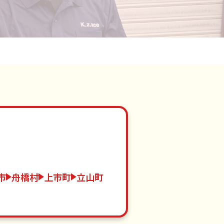
市
舟橋村
上市町
立山町