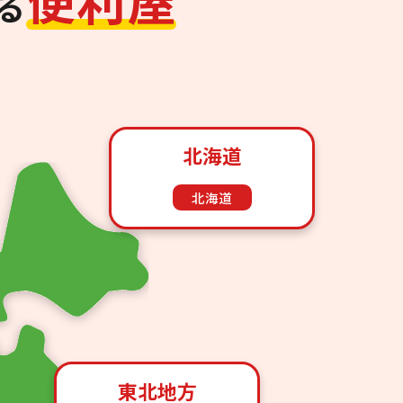
る
北海道
北海道
東北地方