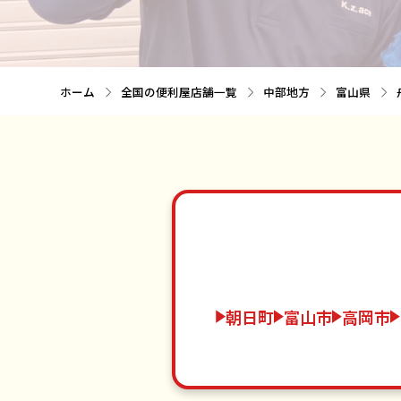
ホーム
全国の便利屋店舗一覧
中部地方
富山県
朝日町
富山市
高岡市