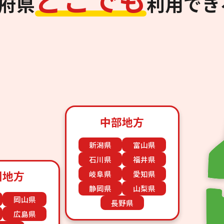
道府県
利用でき
中部地方
新潟県
富山県
石川県
福井県
国地方
岐阜県
愛知県
静岡県
山梨県
岡山県
長野県
広島県