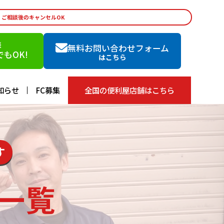
・ご相談後のキャンセルOK
談
無料お問い合わせフォーム
もOK!
はこちら
知らせ
FC募集
全国の便利屋店舗はこちら
す
一覧