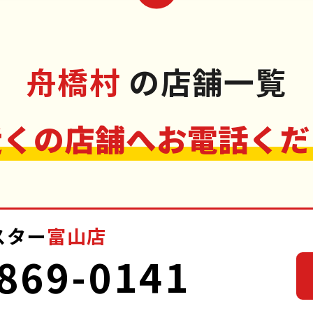
舟橋村
の店舗一覧
近くの店舗へお電話くだ
スター
富山店
869-0141