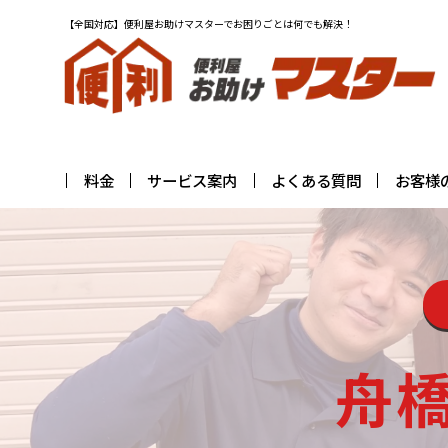
【全国対応】便利屋お助けマスターでお困りごとは何でも解決！
料金
サービス案内
よくある質問
お客様
舟