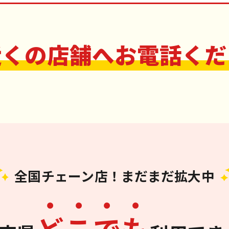
近くの店舗へお電話くだ
全国チェーン店！まだまだ拡大中
ど
こ
で
も