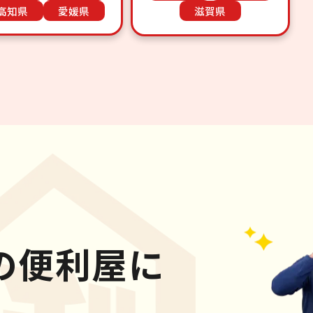
高知県
愛媛県
滋賀県
の便利屋に